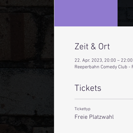
Zeit & Ort
22. Apr. 2023, 20:00 – 22:00
Reeperbahn Comedy Club - 
Tickets
Tickettyp
Freie Platzwahl