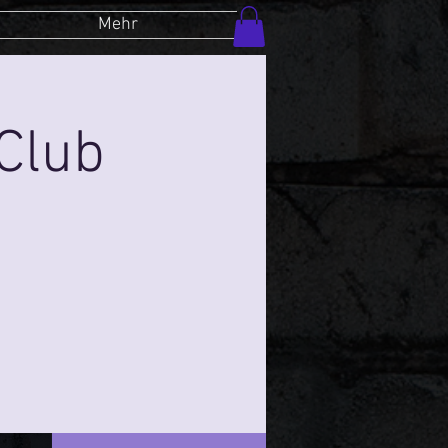
Mehr
Club