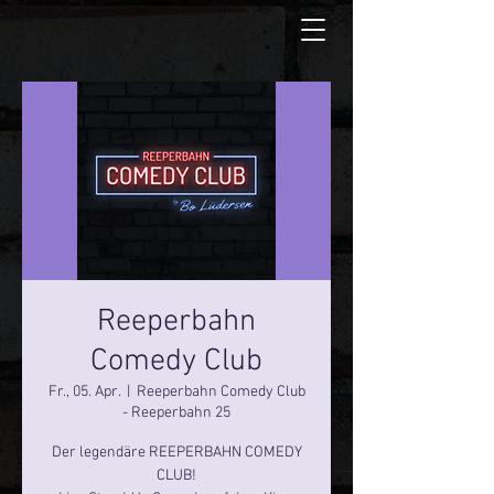
Reeperbahn
Comedy Club
Fr., 05. Apr.
  |  
Reeperbahn Comedy Club
- Reeperbahn 25
Der legendäre REEPERBAHN COMEDY
CLUB!