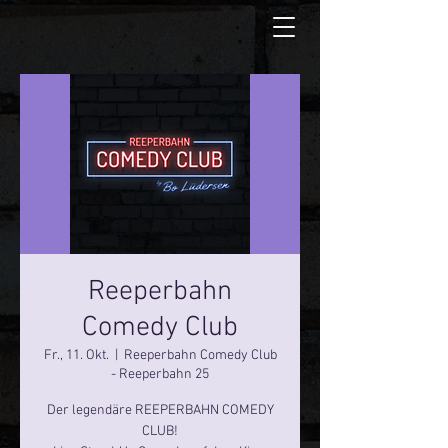
Reeperbahn
Comedy Club
Fr., 11. Okt.
  |  
Reeperbahn Comedy Club
- Reeperbahn 25
Der legendäre REEPERBAHN COMEDY
CLUB!