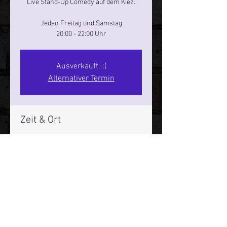
Live Stand-Up Comedy auf dem Kiez.
Jeden Freitag und Samstag
20:00 - 22:00 Uhr
Ausverkauft. :(
Alternativer Termin
Zeit & Ort
22. Feb. 2025, 20:00 – 22:00
Reeperbahn Comedy Club - Reeperbahn
25, Reeperbahn 25, 20359 Hamburg,
Deutschland
Mehr Infos über den Reeperbahn Comedy Club und St.
Pauli Comedy Club auf Social Media: