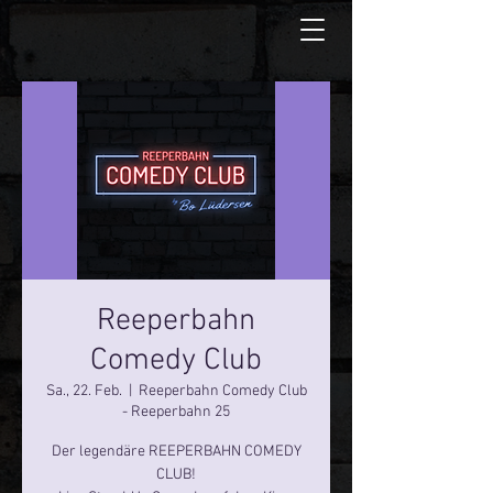
Reeperbahn
Comedy Club
Sa., 22. Feb.
  |  
Reeperbahn Comedy Club
- Reeperbahn 25
Der legendäre REEPERBAHN COMEDY
CLUB!