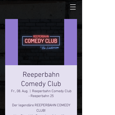
Reeperbahn
Comedy Club
Fr., 08. Aug.
  |  
Reeperbahn Comedy Club
- Reeperbahn 25
Der legendäre REEPERBAHN COMEDY
CLUB!