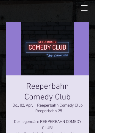
Reeperbahn
Comedy Club
Do., 02. Apr.
  |  
Reeperbahn Comedy Club
- Reeperbahn 25
Der legendäre REEPERBAHN COMEDY
CLUB!