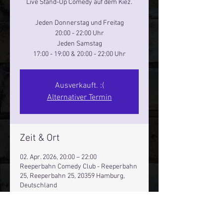
Live Stand-Up Comedy auf dem Kiez.
Jeden Donnerstag und Freitag
20:00 - 22:00 Uhr
Jeden Samstag
17:00 - 19:00 & 20:00 - 22:00 Uhr
Ausverkauft. :(
Alternativer Termin
Zeit & Ort
02. Apr. 2026, 20:00 – 22:00
Reeperbahn Comedy Club - Reeperbahn
25, Reeperbahn 25, 20359 Hamburg,
Deutschland
Andere Termine
Do., 13. Aug., 20:00