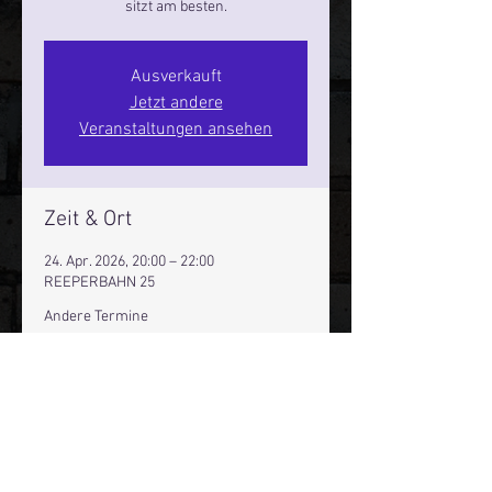
sitzt am besten.
Ausverkauft
Jetzt andere
Veranstaltungen ansehen
Zeit & Ort
24. Apr. 2026, 20:00 – 22:00
REEPERBAHN 25
Andere Termine
Fr., 14. Aug., 20:00
Sa., 15. Aug., 20:00
Fr., 21. Aug., 20:00
40 Termine ansehen