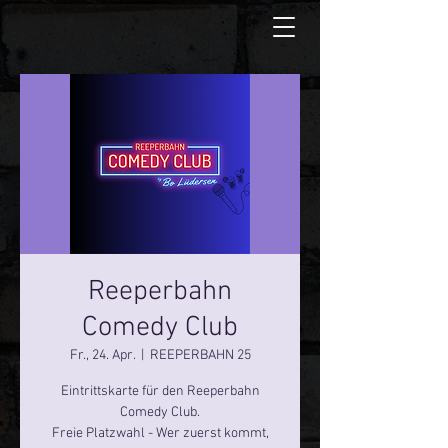
Reeperbahn
Comedy Club
Fr., 24. Apr.
  |  
REEPERBAHN 25
Eintrittskarte für den Reeperbahn
Comedy Club.
Freie Platzwahl - Wer zuerst kommt,