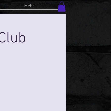
Mehr
Club