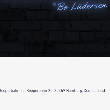
Reeperbahn 25, Reeperbahn 25, 20359 Hamburg, Deutschland