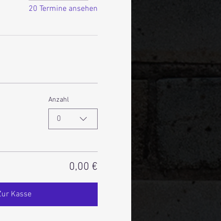
20 Termine ansehen
Anzahl
0
0,00 €
Zur Kasse