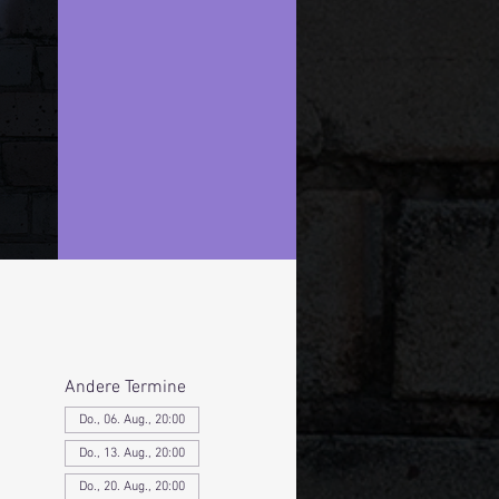
Andere Termine
Do., 06. Aug., 20:00
Do., 13. Aug., 20:00
Do., 20. Aug., 20:00