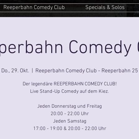
Reeperbahn Comedy Club
Specials & Solos
perbahn Comedy 
Do., 29. Okt.
  |  
Reeperbahn Comedy Club - Reeperbahn 25
Der legendäre REEPERBAHN COMEDY CLUB!
Live Stand-Up Comedy auf dem Kiez.
Jeden Donnerstag und Freitag
20:00 - 22:00 Uhr
Jeden Samstag
17:00 - 19:00 & 20:00 - 22:00 Uhr