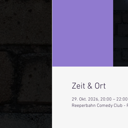
Zeit & Ort
29. Okt. 2026, 20:00 – 22:00
Reeperbahn Comedy Club - 