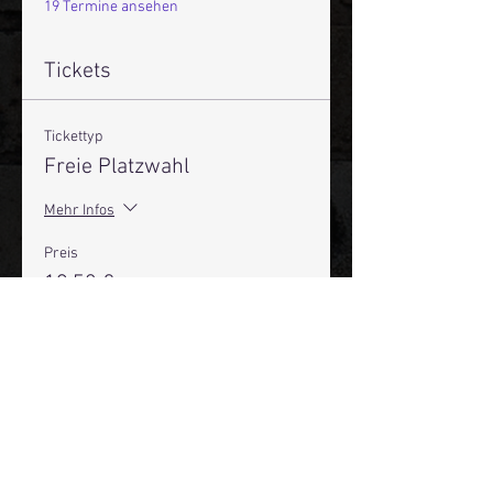
19 Termine ansehen
Tickets
Tickettyp
Freie Platzwahl
Mehr Infos
Preis
19,50 €
+0,49 € Ticket-Servicegebühr
Anzahl
Gesamt
0,00 €