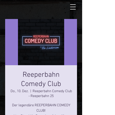
Reeperbahn
Comedy Club
Do., 10. Dez.
  |  
Reeperbahn Comedy Club
- Reeperbahn 25
Der legendäre REEPERBAHN COMEDY
CLUB!