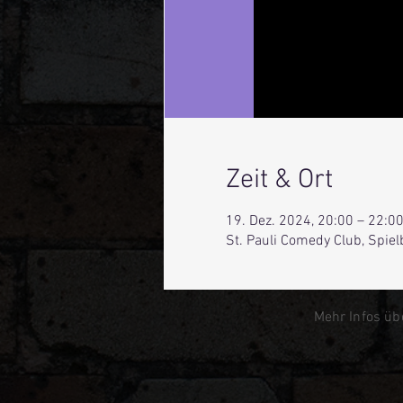
Zeit & Ort
19. Dez. 2024, 20:00 – 22:0
St. Pauli Comedy Club, Spie
Mehr Infos üb