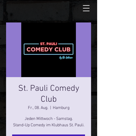
St. Pauli Comedy
Club
Fr., 08. Aug.
  |  
Hamburg
Jeden Mittwoch - Samstag.
Stand-Up Comedy im Klubhaus St. Pauli.