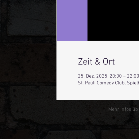
Zeit & Ort
25. Dez. 2025, 20:00 – 22:0
St. Pauli Comedy Club, Spie
Mehr Infos üb