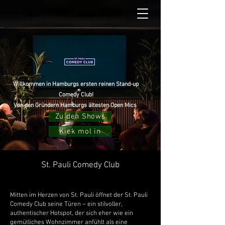
Willkommen in Hamburgs ersten reinen Stand-up
Comedy Club!
Von den Gründern Hamburgs ältesten Open Mics
Zu den Shows
Kiek mol in
St. Pauli Comedy Club
Mitten im Herzen von St. Pauli öffnet der St. Pauli
Comedy Club seine Türen – ein stilvoller,
authentischer Hotspot, der sich eher wie ein
gemütliches Wohnzimmer anfühlt als eine