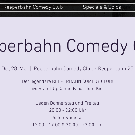
Reeperbahn Comedy Club
Specials & Solos
perbahn Comedy 
Do., 28. Mai
  |  
Reeperbahn Comedy Club - Reeperbahn 25
Der legendäre REEPERBAHN COMEDY CLUB!
Live Stand-Up Comedy auf dem Kiez.
Jeden Donnerstag und Freitag
20:00 - 22:00 Uhr
Jeden Samstag
17:00 - 19:00 & 20:00 - 22:00 Uhr