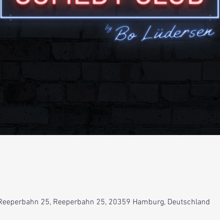
Reeperbahn 25, Reeperbahn 25, 20359 Hamburg, Deutschland