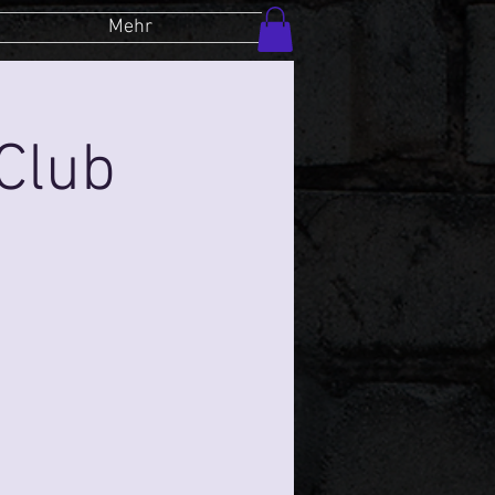
Mehr
Club