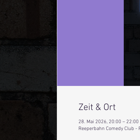
Zeit & Ort
28. Mai 2026, 20:00 – 22:00
Reeperbahn Comedy Club - 